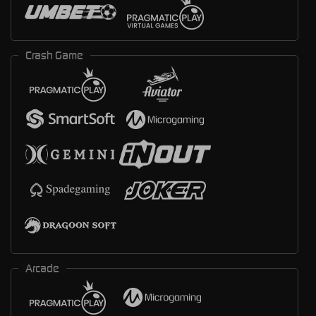
Crash Game
Arcade