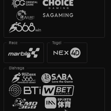
Race
Togel
Olahraga