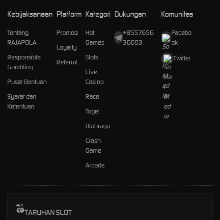
Kebijaksanaan
Platform
Kategori
Dukungan
Komunitas
Tentang
Promosi
Hot
+8557656
Facebo
RAJAPOLA
Games
36693
ok
Loyalty
Responsible
Slots
Twitter
Referral
Gambling
Live
Pusat Bantuan
Casino
Syarat dan
Race
Ketentuan
Togel
Olahraga
Crash
Game
Arcade
TARUHAN SLOT