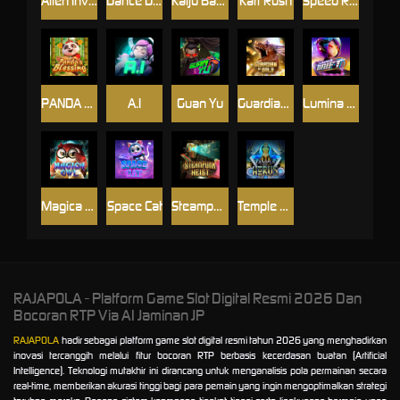
Alien Invasion
Dance Dance Dance
Kaiju Battle
Kart Rush
Speed Runner
PANDA BLESSING
A.I
Guan Yu
Guardian of Gold
Lumina Drift
Magica Owl
Space Cat
Steampunk Heist
Temple of Horus
RAJAPOLA - Platform Game Slot Digital Resmi 2026 Dan
Bocoran RTP Via AI Jaminan JP
RAJAPOLA
hadir sebagai platform game slot digital resmi tahun 2026 yang menghadirkan
inovasi tercanggih melalui fitur bocoran RTP berbasis kecerdasan buatan (Artificial
Intelligence). Teknologi mutakhir ini dirancang untuk menganalisis pola permainan secara
real-time, memberikan akurasi tinggi bagi para pemain yang ingin mengoptimalkan strategi