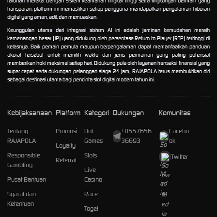
taruhan mereka. Dengan sistem keamanan tingkat tinggi serta lingkungan bermain yang
transparan, platform ini memastikan setiap pengguna mendapatkan pengalaman hiburan
digital yang aman, adil, dan memuaskan.
Keunggulan utama dari integrasi sistem AI ini adalah jaminan kemudahan meraih
kemenangan besar (JP) yang didukung oleh persentase Return to Player (RTP) tertinggi di
kelasnya. Baik pemain pemula maupun berpengalaman dapat memanfaatkan panduan
akurat tersebut untuk memilih waktu dan jenis permainan yang paling potensial
memberikan hoki maksimal setiap hari. Didukung pula oleh layanan transaksi finansial yang
super cepat serta dukungan pelanggan siaga 24 jam, RAJAPOLA terus membuktikan diri
sebagai destinasi utama bagi pencinta slot digital modern tahun ini.
Kebijaksanaan
Platform
Kategori
Dukungan
Komunitas
Tentang
Promosi
Hot
+8557656
Facebo
RAJAPOLA
Games
36693
ok
Loyalty
Responsible
Slots
Twitter
Referral
Gambling
Live
Pusat Bantuan
Casino
Syarat dan
Race
Ketentuan
Togel