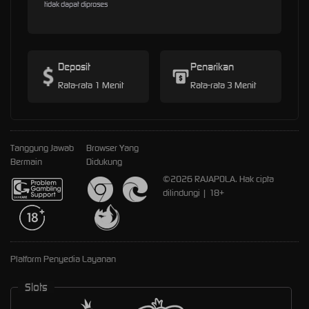
tidak dapat diproses
Deposit
Penarikan
Rata-rata 1 Menit
Rata-rata 3 Menit
Tanggung Jawab
Browser Yang
Bermain
Didukung
©2026 RAJAPOLA. Hak cipta
dilindungi | 18+
Platform Penyedia Layanan
Slots