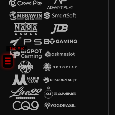
Tap Me!