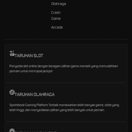
Olahraga
Crash
Game
Arcade
TARUHAN SLOT
Penyedia slot online dengan beragam pilihan game menarik yang memudahkan
pemain untuk mencapai jackpot
TARUHAN OLAHRAGA
Sportsbook Gaming Platform Terbaik menawarkan lebih banyak game, odds yang
lebih tinggi, dan menyediakan pilihan yang lebih banyak untuk pemain.