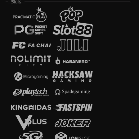
Slots