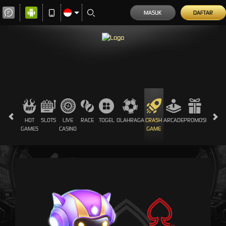
MASUK
DAFTAR
HOT
SLOTS
LIVE
RACE
TOGEL
OLAHRAGA
CRASH
ARCADE
PROMOSI
GAMES
CASINO
GAME