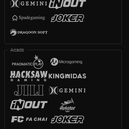
Arcade