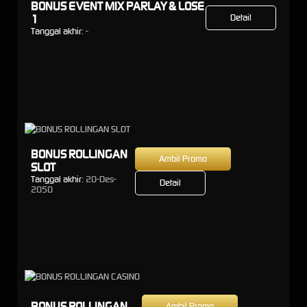
BONUS EVENT MIX PARLAY & LOSE
1
Detail
Tanggal akhir:
-
BONUS ROLLINGAN
Ambil Promo
SLOT
Tanggal akhir:
20-Des-
Detail
2050
BONUS ROLLINGAN
Ambil Promo