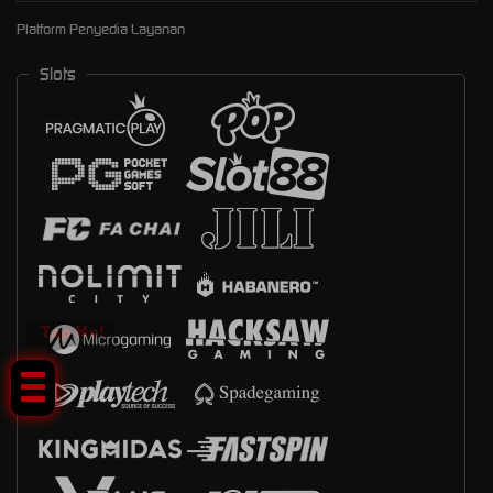
Platform Penyedia Layanan
Slots
Tap Me!