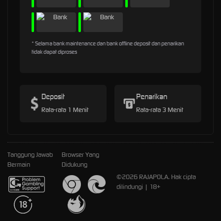
* Selama bank maintenance dan bank offline deposit dan penarikan
tidak dapat diproses
Deposit
Penarikan
Rata-rata 1 Menit
Rata-rata 3 Menit
Tanggung Jawab
Browser Yang
Bermain
Didukung
©2026 RAJAPOLA. Hak cipta
dilindungi | 18+