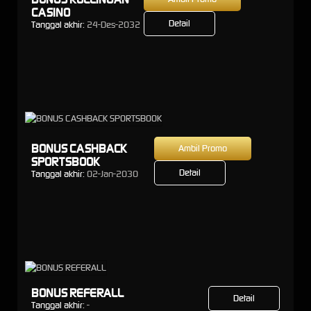
CASINO
Detail
Tanggal akhir:
24-Des-2032
BONUS CASHBACK
Ambil Promo
SPORTSBOOK
Detail
Tanggal akhir:
02-Jan-2030
BONUS REFERALL
Detail
Tanggal akhir:
-