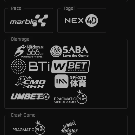
Race
Togel
Olahraga
Crash Game