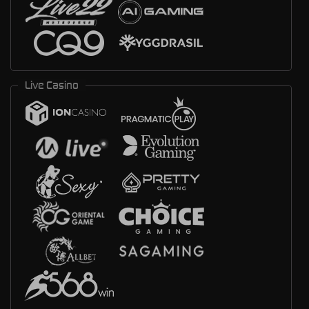
Live Casino