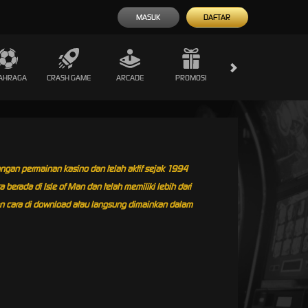
MASUK
DAFTAR
AHRAGA
CRASH GAME
ARCADE
PROMOSI
an permainan kasino dan telah aktif sejak 1994
erada di Isle of Man dan telah memiliki lebih dari
an cara di download atau langsung dimainkan dalam