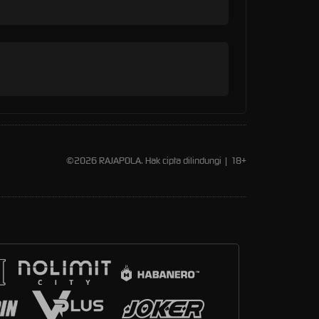
©2026 RAJAPOLA. Hak cipta dilindungi | 18+