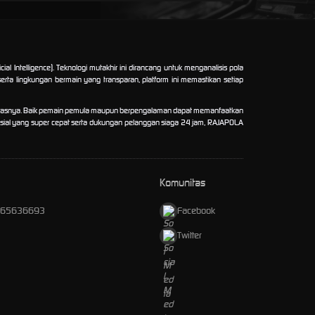
al Intelligence). Teknologi mutakhir ini dirancang untuk menganalisis pola
erta lingkungan bermain yang transparan, platform ini memastikan setiap
 di kelasnya. Baik pemain pemula maupun berpengalaman dapat memanfaatkan
nansial yang super cepat serta dukungan pelanggan siaga 24 jam, RAJAPOLA
Komunitas
765636693
Facebook
Twitter