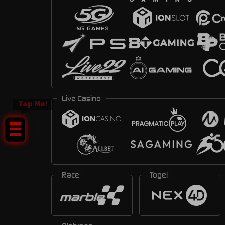
Live Casino
Tap Me!
Race
Togel