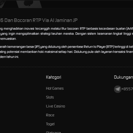
26 Dan Bocoran RTP Via AI Jaminan JP
 menghadirkan inovasi tercanggih melalui fitur bocoran RTP berbasis kecerdasan buatan (Artifici
 yang ingin mengoptimalkan strategi taruhan mereka. Dengan sistem keamanan tingkat tinggi s
 memuaskan.
meraih kemenangan besar (JP) yang didukung oleh persentase Return to Player (RTP) tertinggi
ling potensial memberikan hoki maksimal setiap hari. Didukung pula oleh layanan transaksi fi
dern tahun ini.
Kategori
Dukungan
Hot Games
+855
Slots
Live Casino
Race
Togel
Olahraga