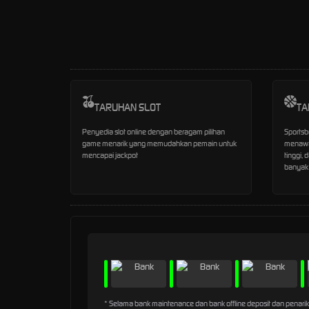
TARUHAN SLOT
TA
Penyedia slot online dengan beragam pilihan
Sportsb
game menarik yang memudahkan pemain untuk
menawar
mencapai jackpot
tinggi,
banyak 
* Selama bank maintenance dan bank offline deposit dan penarik