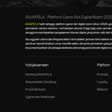
RAJAPOLA - Platform Game Slot Digital Resmi 20
RAJAPOLA
hadir sebagai platform game slot digital resmi tahun 2026 yang
permainan secara real-time, memberikan akurasi tinggi bagi para pemain
pengguna mendapatkan pengalaman hiburan digital yang aman, adil, dan
Keunggulan utama dari integrasi sistem AI ini adalah jaminan kemudahan 
panduan akurat tersebut untuk memilih waktu dan jenis permainan yang pa
terus membuktikan diri sebagai destinasi utama bagi pencinta slot digital mo
Kebijaksanaan
Platform
Tentang RAJAPOLA
Promosi
Responsible Gambling
Loyalty
Pusat Bantuan
Referral
Syarat dan Ketentuan