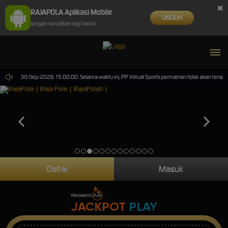
×
RAJAPOLA Aplikasi Mobile
UNDUH
Jangan tampilkan lagi hari ini
 sampai 30-Sep-2026 15.00.00. Selama waktu ini, PP Virtual Sports permainan tidak akan terse
Daftar
Masuk
JACKPOT
PLAY