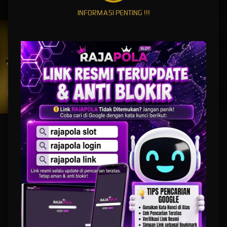
INFORMASI PENTING !!!
UNDUH
RAJAPOLA APP
Nikmati berbagai permainan dalam satu
genggaman
UNDUH
PANDUAN INSTALASI
RAJAPOLA - Platform Game Slot Digital Resmi 2026 Dan
Bocoran RTP Via AI Jaminan JP
RAJAPOLA
hadir sebagai platform game slot digital resmi tahun 2026 yang menghadirkan
inovasi tercanggih melalui fitur bocoran RTP berbasis kecerdasan buatan (Artificial
Intelligence). Teknologi mutakhir ini dirancang untuk menganalisis pola permainan secara
real-time, memberikan akurasi tinggi bagi para pemain yang ingin mengoptimalkan strategi
taruhan mereka. Dengan sistem keamanan tingkat tinggi serta lingkungan bermain yang
transparan, platform ini memastikan setiap pengguna mendapatkan pengalaman hiburan
digital yang aman, adil, dan memuaskan.