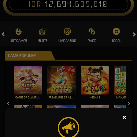
IDR
12,694,705,017
HOT GAMES
SLOTS
LIVE CASINO
RACE
TOGEL
OL
GAME POPULER
GATES OF OLYMPUS POP
TREASURES OF AZTEC
NEZHA 2
MAHJONG MAX
×
MAHJONG WINS 3 – BLACK SCATTER
SWEET BONANZA 2500
SUPER ELEMENTS 2